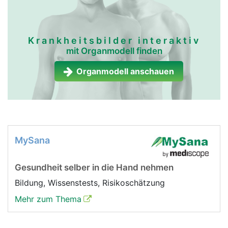
Krankheitsbilder interaktiv
mit Organmodell finden
Organmodell anschauen
MySana
Gesundheit selber in die Hand nehmen
Bildung, Wissenstests, Risikoschätzung
Mehr zum Thema