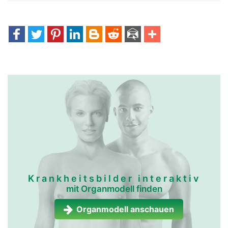
Krankheitsbilder interaktiv
mit Organmodell finden
Organmodell anschauen