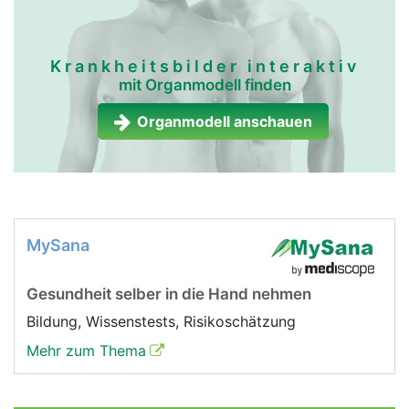
Krankheitsbilder interaktiv
mit Organmodell finden
Organmodell anschauen
MySana
Gesundheit selber in die Hand nehmen
Bildung, Wissenstests, Risikoschätzung
Mehr zum Thema