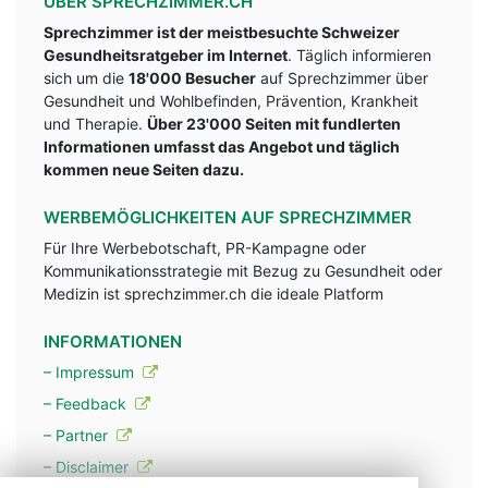
ÜBER SPRECHZIMMER.CH
Sprechzimmer ist der meistbesuchte Schweizer
Gesundheitsratgeber im Internet
. Täglich informieren
sich um die
18'000 Besucher
auf Sprechzimmer über
Gesundheit und Wohlbefinden, Prävention, Krankheit
und Therapie.
Über 23'000 Seiten mit fundlerten
Informationen umfasst das Angebot und täglich
kommen neue Seiten dazu.
WERBEMÖGLICHKEITEN AUF SPRECHZIMMER
Für Ihre Werbebotschaft, PR-Kampagne oder
Kommunikationsstrategie mit Bezug zu Gesundheit oder
Medizin ist sprechzimmer.ch die ideale Platform
INFORMATIONEN
– Impressum
– Feedback
– Partner
– Disclaimer