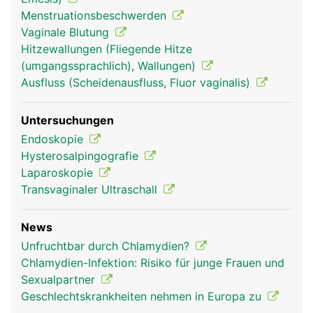
Menstruationsbeschwerden
Eileiter Frau
Vaginale Blutung
Hitzewallungen (Fliegende Hitze
(umgangssprachlich), Wallungen)
Ausfluss (Scheidenausfluss, Fluor vaginalis)
Untersuchungen
Endoskopie
Hysterosalpingografie
Laparoskopie
Transvaginaler Ultraschall
News
Unfruchtbar durch Chlamydien?
Chlamydien-Infektion: Risiko für junge Frauen und
Sexualpartner
Geschlechtskrankheiten nehmen in Europa zu