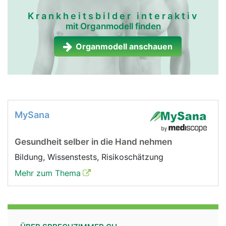
Krankheitsbilder interaktiv
mit Organmodell finden
Organmodell anschauen
MySana
Gesundheit selber in die Hand nehmen
Bildung, Wissenstests, Risikoschätzung
Mehr zum Thema