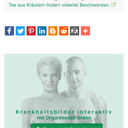
Tee aus Kräutern lindert vielerlei Beschwerden
Krankheitsbilder interaktiv
mit Organmodell finden