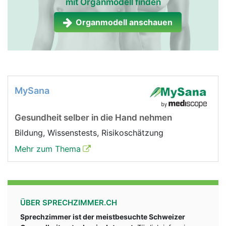
mit Organmodell finden
Organmodell anschauen
MySana
Gesundheit selber in die Hand nehmen
Bildung, Wissenstests, Risikoschätzung
Mehr zum Thema
ÜBER SPRECHZIMMER.CH
Sprechzimmer ist der meistbesuchte Schweizer