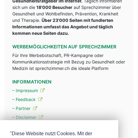
Gesundheitsratgeber im Internet
. Täglich informieren
sich um die
18'000 Besucher
auf Sprechzimmer über
Gesundheit und Wohlbefinden, Prävention, Krankheit
und Therapie.
Über 23'000 Seiten mit fundlerten
Informationen umfasst das Angebot und täglich
kommen neue Seiten dazu.
WERBEMÖGLICHKEITEN AUF SPRECHZIMMER
Für Ihre Werbebotschaft, PR-Kampagne oder
Kommunikationsstrategie mit Bezug zu Gesundheit oder
Medizin ist sprechzimmer.ch die ideale Platform
INFORMATIONEN
– Impressum
– Feedback
– Partner
– Disclaimer
– Datenschutzerklärung / Privacy Policy
"Diese Website nutzt Cookies. Mit der