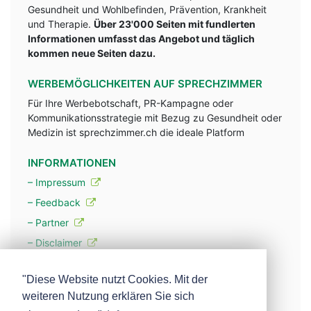
Gesundheit und Wohlbefinden, Prävention, Krankheit
und Therapie.
Über 23'000 Seiten mit fundlerten
Informationen umfasst das Angebot und täglich
kommen neue Seiten dazu.
WERBEMÖGLICHKEITEN AUF SPRECHZIMMER
Für Ihre Werbebotschaft, PR-Kampagne oder
Kommunikationsstrategie mit Bezug zu Gesundheit oder
Medizin ist sprechzimmer.ch die ideale Platform
INFORMATIONEN
– Impressum
– Feedback
– Partner
– Disclaimer
– Datenschutzerklärung / Privacy Policy
"Diese Website nutzt Cookies. Mit der
weiteren Nutzung erklären Sie sich
– Werbung