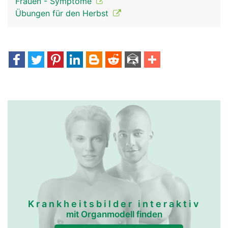
Frauen - Symptome
Übungen für den Herbst
Krankheitsbilder interaktiv
mit Organmodell finden