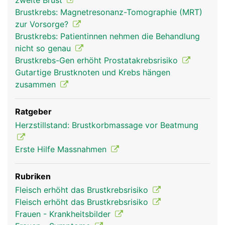
zweite Brust
Brustkrebs: Magnetresonanz-Tomographie (MRT)
zur Vorsorge?
Brustkrebs: Patientinnen nehmen die Behandlung
nicht so genau
Brustkrebs-Gen erhöht Prostatakrebsrisiko
Gutartige Brustknoten und Krebs hängen
zusammen
Ratgeber
Herzstillstand: Brustkorbmassage vor Beatmung
Erste Hilfe Massnahmen
Rubriken
Fleisch erhöht das Brustkrebsrisiko
Fleisch erhöht das Brustkrebsrisiko
Frauen - Krankheitsbilder