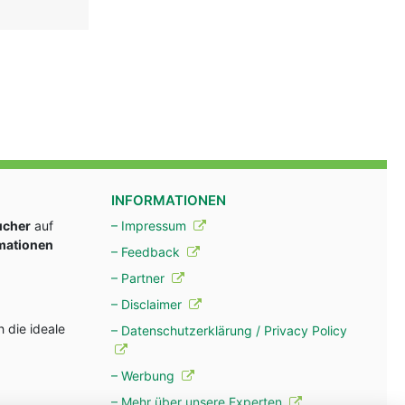
INFORMATIONEN
ucher
auf
– Impressum
rmationen
– Feedback
– Partner
– Disclaimer
 die ideale
– Datenschutzerklärung / Privacy Policy
– Werbung
– Mehr über unsere Experten