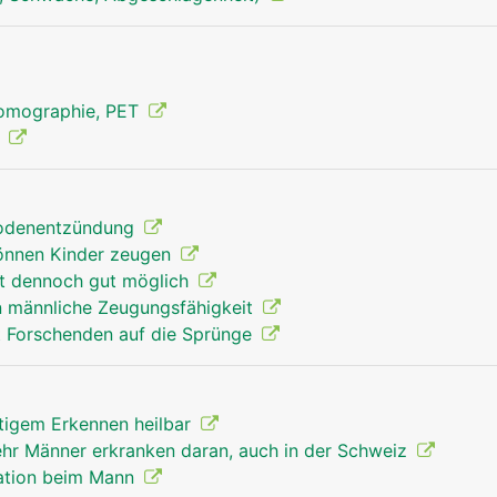
Tomographie, PET
g
odenentzündung
önnen Kinder zeugen
ft dennoch gut möglich
n männliche Zeugungsfähigkeit
t Forschenden auf die Sprünge
itigem Erkennen heilbar
r Männer erkranken daran, auch in der Schweiz
sation beim Mann