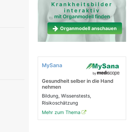
Krankheitsbilder
interaktiv
mit Organmodell finden
Organmodell anschauen
MySana
Gesundheit selber in die Hand
nehmen
Bildung, Wissenstests,
Risikoschätzung
Mehr zum Thema