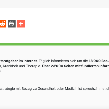
sratgeber im Internet
. Täglich informieren sich um die
18'000 Bes
, Krankheit und Therapie.
Über 23'000 Seiten mit fundlerten Info
u.
rategie mit Bezug zu Gesundheit oder Medizin ist sprechzimmer.ch