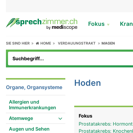
Fokus
Kran
SIE SIND HIER
HOME
VERDAUUNGSTRAKT
MAGEN
Hoden
Organe, Organsysteme
Allergien und
Immunerkrankungen
Fokus
Atemwege
Prostatakrebs: Hormont
Augen und Sehen
Prostatakrebs: Knochen