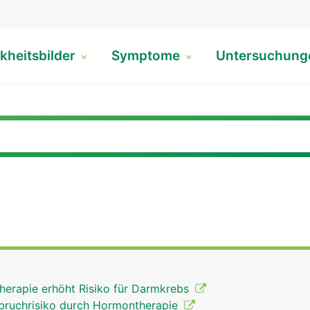
kheitsbilder
Symptome
Untersuchun
herapie erhöht Risiko für Darmkrebs
bruchrisiko durch Hormontherapie