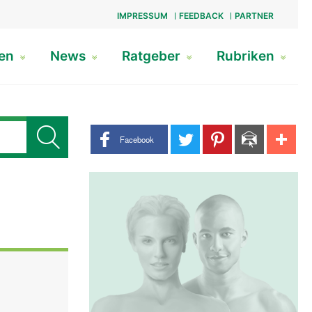
IMPRESSUM
FEEDBACK
PARTNER
gen
News
Ratgeber
Rubriken
Share buttons
Facebook