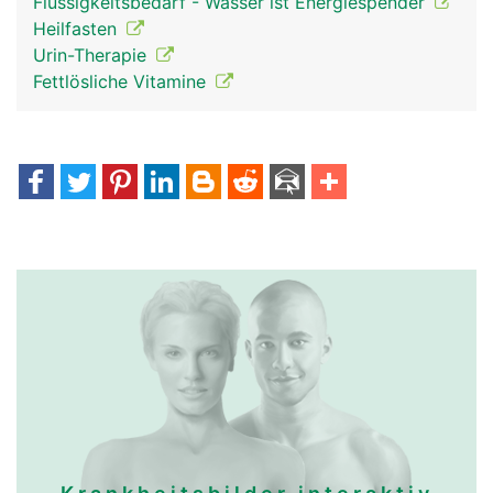
Flüssigkeitsbedarf - Wasser ist Energiespender
Heilfasten
Urin-Therapie
Fettlösliche Vitamine