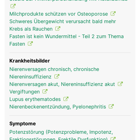
Milchprodukte schützen vor Osteoporose
Schweres Übergewicht verursacht bald mehr
Krebs als Rauchen
Fasten ist kein Wundermittel - Teil 2 zum Thema
Fasten
Krankheitsbilder
Nierenversagen chronisch, chronische
Niereninsuffizienz
Nierenversagen akut, Niereninsuffizienz akut
Vergiftungen
Lupus erythematodes
Nierenbeckenentzündung, Pyelonephritis
Symptome
Potenzstörung (Potenzprobleme, Impotenz,
Erektionsstörungen, Erektile Dysfunktion)