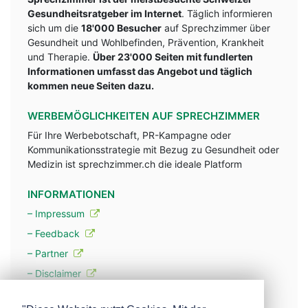
Gesundheitsratgeber im Internet
. Täglich informieren
sich um die
18'000 Besucher
auf Sprechzimmer über
Gesundheit und Wohlbefinden, Prävention, Krankheit
und Therapie.
Über 23'000 Seiten mit fundlerten
Informationen umfasst das Angebot und täglich
kommen neue Seiten dazu.
WERBEMÖGLICHKEITEN AUF SPRECHZIMMER
Für Ihre Werbebotschaft, PR-Kampagne oder
Kommunikationsstrategie mit Bezug zu Gesundheit oder
Medizin ist sprechzimmer.ch die ideale Platform
INFORMATIONEN
– Impressum
– Feedback
– Partner
– Disclaimer
– Datenschutzerklärung / Privacy Policy