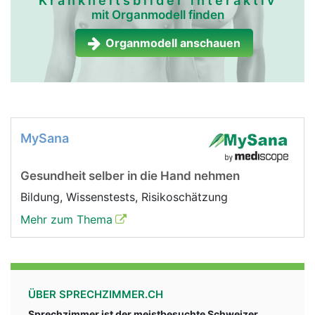
Krankheitsbilder interaktiv
mit Organmodell finden
Organmodell anschauen
MySana
Gesundheit selber in die Hand nehmen
Bildung, Wissenstests, Risikoschätzung
Mehr zum Thema
ÜBER SPRECHZIMMER.CH
Sprechzimmer ist der meistbesuchte Schweizer