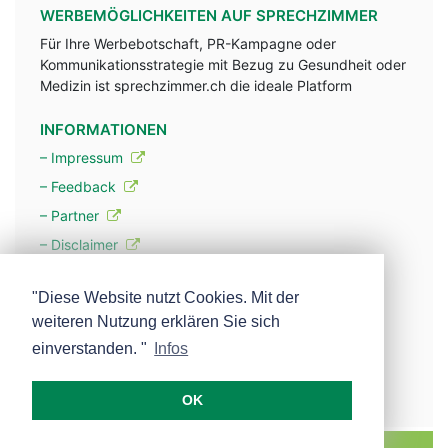
WERBEMÖGLICHKEITEN AUF SPRECHZIMMER
Für Ihre Werbebotschaft, PR-Kampagne oder
Kommunikationsstrategie mit Bezug zu Gesundheit oder
Medizin ist sprechzimmer.ch die ideale Platform
INFORMATIONEN
– Impressum
– Feedback
– Partner
– Disclaimer
– Datenschutzerklärung / Privacy Policy
"Diese Website nutzt Cookies. Mit der
weiteren Nutzung erklären Sie sich
– Werbung
einverstanden. "
Infos
– Mehr über unsere Experten
OK
MEDISCOPE AG E-MAIL:
INFO@MEDISCOPE.CH