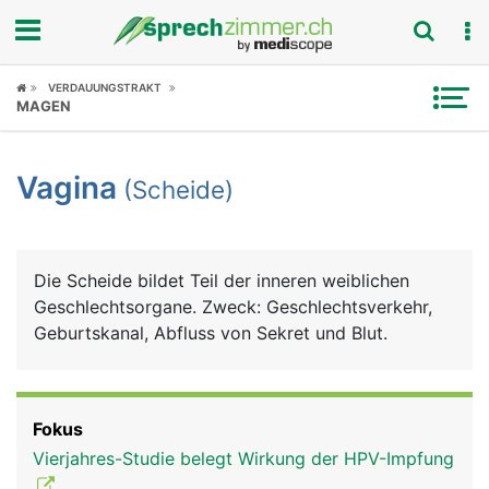
Fokus
VERDAUUNGSTRAKT
MAGEN
Krankheitsbilder
Vagina
(Scheide)
Symptome
Untersuchungen
Die Scheide bildet Teil der inneren weiblichen
News
Geschlechtsorgane. Zweck: Geschlechtsverkehr,
Geburtskanal, Abfluss von Sekret und Blut.
Ratgeber
Rubriken
Fokus
Vierjahres-Studie belegt Wirkung der HPV-Impfung