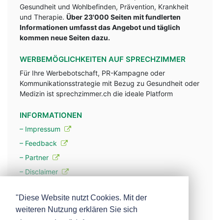
Gesundheit und Wohlbefinden, Prävention, Krankheit
und Therapie.
Über 23'000 Seiten mit fundlerten
Informationen umfasst das Angebot und täglich
kommen neue Seiten dazu.
WERBEMÖGLICHKEITEN AUF SPRECHZIMMER
Für Ihre Werbebotschaft, PR-Kampagne oder
Kommunikationsstrategie mit Bezug zu Gesundheit oder
Medizin ist sprechzimmer.ch die ideale Platform
INFORMATIONEN
– Impressum
– Feedback
– Partner
– Disclaimer
– Datenschutzerklärung / Privacy Policy
"Diese Website nutzt Cookies. Mit der
weiteren Nutzung erklären Sie sich
– Werbung