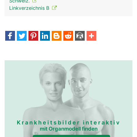
Schweiz.
Linkverzeichnis B
Krankheitsbilder interaktiv
mit Organmodell finden