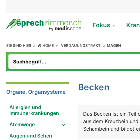
Fokus
Kran
SIE SIND HIER
HOME
VERDAUUNGSTRAKT
MAGEN
Becken
Organe, Organsysteme
Allergien und
Immunerkrankungen
Das Becken ist ein Teil 
aus dem Kreuzbein und 
Atemwege
Schambein und bildet ei
Augen und Sehen
oder Beckengürtel bezei