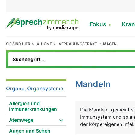
Fokus
Kran
SIE SIND HIER
HOME
VERDAUUNGSTRAKT
MAGEN
Mandeln
Organe, Organsysteme
Allergien und
Immunerkrankungen
Die Mandeln, gemeint s
Immunsystem und spielen
Atemwege
der körpereigenen Infek
Augen und Sehen
der Rachenschleimhaut