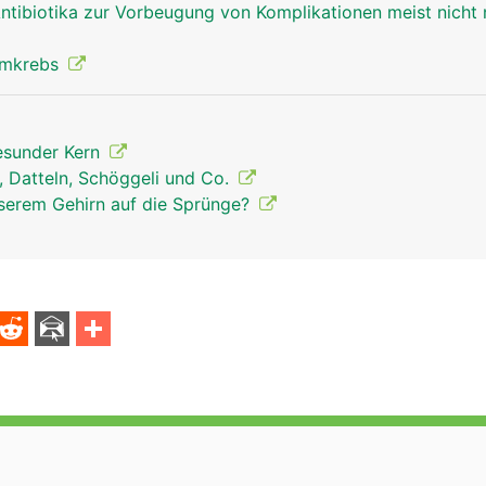
ntibiotika zur Vorbeugung von Komplikationen meist nicht
rmkrebs
gesunder Kern
, Datteln, Schöggeli und Co.
nserem Gehirn auf die Sprünge?