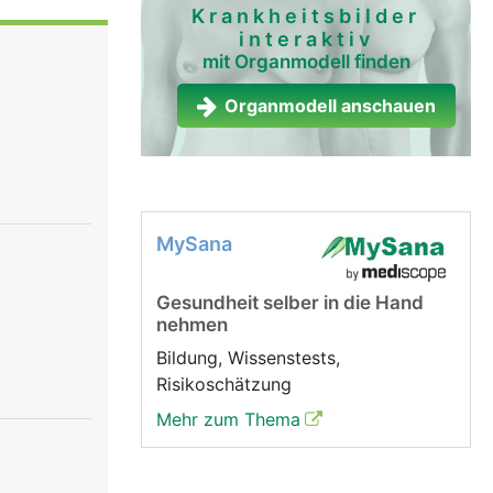
Krankheitsbilder
interaktiv
mit Organmodell finden
Organmodell anschauen
MySana
Gesundheit selber in die Hand
nehmen
Bildung, Wissenstests,
Risikoschätzung
Mehr zum Thema