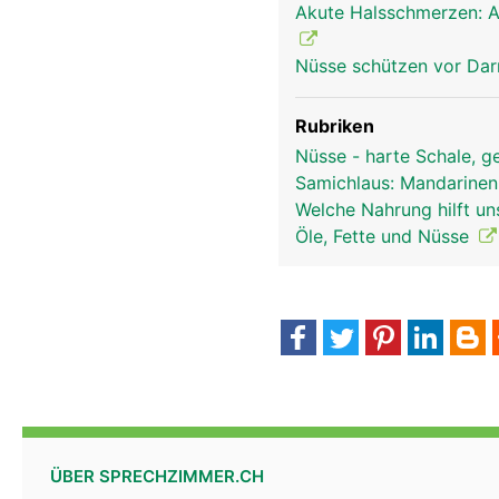
Akute Halsschmerzen: A
Nüsse schützen vor Da
Rubriken
Nüsse - harte Schale, 
Samichlaus: Mandarinen
Welche Nahrung hilft u
Öle, Fette und Nüsse
ÜBER SPRECHZIMMER.CH