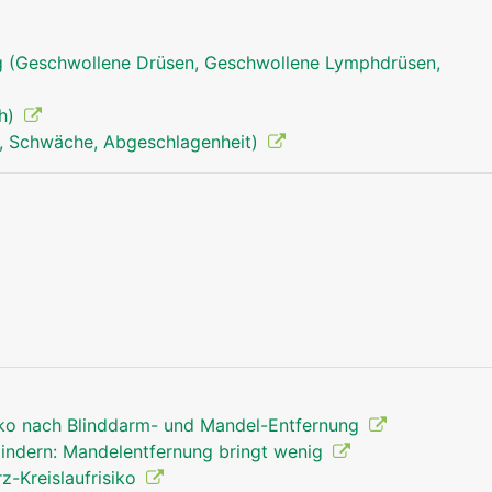
 (Geschwollene Drüsen, Geschwollene Lymphdrüsen,
eh)
, Schwäche, Abgeschlagenheit)
siko nach Blinddarm- und Mandel-Entfernung
indern: Mandelentfernung bringt wenig
z-Kreislaufrisiko