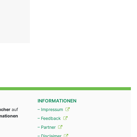
INFORMATIONEN
ucher
auf
– Impressum
rmationen
– Feedback
– Partner
– Disclaimer