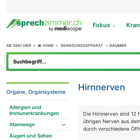
Fokus
Kran
SIE SIND HIER
HOME
BEWEGUNGSAPPARAT
DAUMEN
Hirnnerven
Organe, Organsysteme
Allergien und
Immunerkrankungen
Die Hirnnerven sind 12 N
übrigen Nerven aus dem
Atemwege
durch verschiedene Öffn
Augen und Sehen
in den Bauchraum, alle 