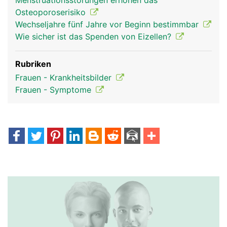
Menstruationsstörungen erhöhen das
Osteoporoserisiko
Wechseljahre fünf Jahre vor Beginn bestimmbar
Wie sicher ist das Spenden von Eizellen?
Rubriken
Frauen - Krankheitsbilder
Frauen - Symptome