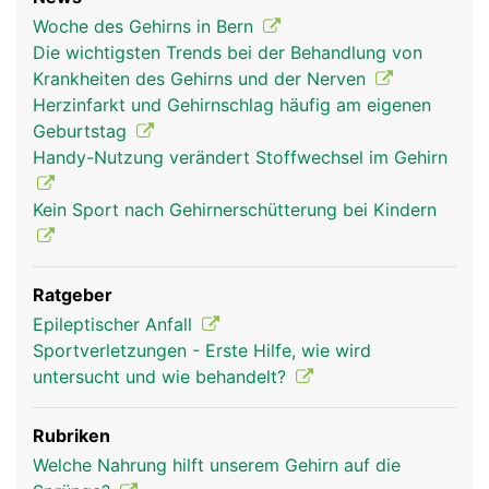
Woche des Gehirns in Bern
Die wichtigsten Trends bei der Behandlung von
Krankheiten des Gehirns und der Nerven
Herzinfarkt und Gehirnschlag häufig am eigenen
hirn frau
hirn mann
kopf Links Frau
Geburtstag
Handy-Nutzung verändert Stoffwechsel im Gehirn
Kein Sport nach Gehirnerschütterung bei Kindern
Ratgeber
Epileptischer Anfall
Sportverletzungen - Erste Hilfe, wie wird
untersucht und wie behandelt?
kopf Links Mann
Rubriken
Welche Nahrung hilft unserem Gehirn auf die