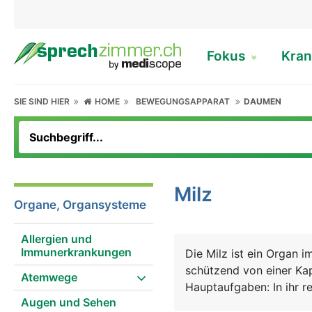
Fokus
Kran
SIE SIND HIER
HOME
BEWEGUNGSAPPARAT
DAUMEN
Milz
Organe, Organsysteme
Allergien und
Immunerkrankungen
Die Milz ist ein Organ i
schützend von einer Kap
Atemwege
Hauptaufgaben: In ihr 
Augen und Sehen
Immunsystems heran, die