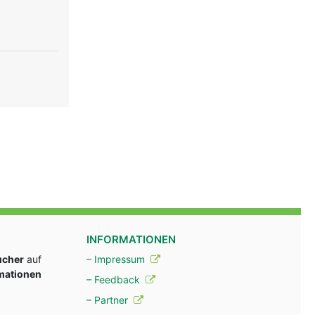
INFORMATIONEN
ucher
auf
– Impressum
rmationen
– Feedback
– Partner