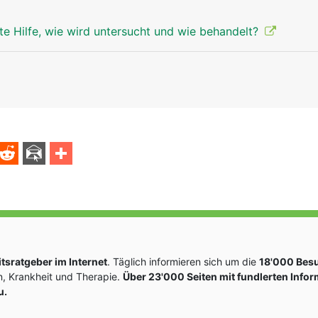
te Hilfe, wie wird untersucht und wie behandelt?
sratgeber im Internet
. Täglich informieren sich um die
18'000 Bes
, Krankheit und Therapie.
Über 23'000 Seiten mit fundlerten Info
u.