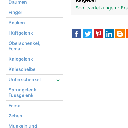
Ratgeber
Daumen
Sportverletzungen - Ers
Finger
Becken
Hüftgelenk
Oberschenkel,
Femur
Kniegelenk
Kniescheibe
Unterschenkel
Sprungelenk,
Fussgelenk
Ferse
Zehen
Muskeln und