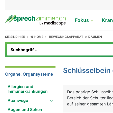
Fokus
Kran
SIE SIND HIER
HOME
BEWEGUNGSAPPARAT
DAUMEN
Schlüsselbein
Organe, Organsysteme
Allergien und
Immunerkrankungen
Das paarige Schlüsselbe
Bereich der Schulter lie
Atemwege
auf seiner gesamten Län
Augen und Sehen
Schulterblatt bilden zu