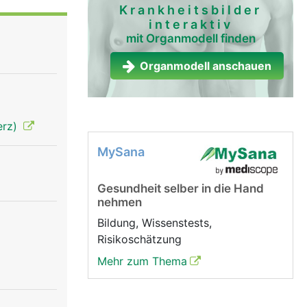
Krankheitsbilder
interaktiv
mit Organmodell finden
Organmodell anschauen
erz)
MySana
Gesundheit selber in die Hand
nehmen
Bildung, Wissenstests,
Risikoschätzung
Mehr zum Thema