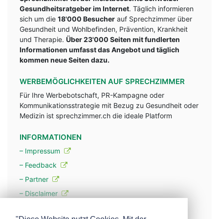
Gesundheitsratgeber im Internet
. Täglich informieren
sich um die
18'000 Besucher
auf Sprechzimmer über
Gesundheit und Wohlbefinden, Prävention, Krankheit
und Therapie.
Über 23'000 Seiten mit fundlerten
Informationen umfasst das Angebot und täglich
kommen neue Seiten dazu.
WERBEMÖGLICHKEITEN AUF SPRECHZIMMER
Für Ihre Werbebotschaft, PR-Kampagne oder
Kommunikationsstrategie mit Bezug zu Gesundheit oder
Medizin ist sprechzimmer.ch die ideale Platform
INFORMATIONEN
– Impressum
– Feedback
– Partner
– Disclaimer
– Datenschutzerklärung / Privacy Policy