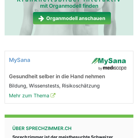
mit Organmodell finden
Organmodell anschauen
MySana
Gesundheit selber in die Hand nehmen
Bildung, Wissenstests, Risikoschätzung
Mehr zum Thema
ÜBER SPRECHZIMMER.CH
Sprechzimmer ist der meistbesuchte Schweizer