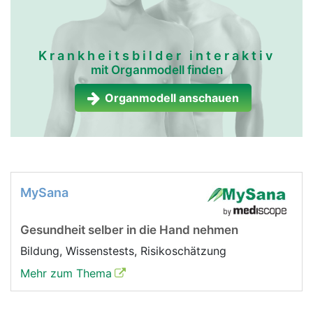
Krankheitsbilder interaktiv
mit Organmodell finden
Organmodell anschauen
MySana
Gesundheit selber in die Hand nehmen
Bildung, Wissenstests, Risikoschätzung
Mehr zum Thema