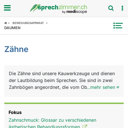
Fokus
BEWEGUNGSAPPARAT
DAUMEN
Krankheitsbilder
Zähne
Symptome
Untersuchungen
Die Zähne sind unsere Kauwerkzeuge und dienen
News
der Lautbildung beim Sprechen. Sie sind in zwei
Zahnbögen angeordnet, die vom Oberkiefer- und
...mehr sehen
Ratgeber
vom Unterkiefer getragen werden. Jeder Mensch
hat im Leben zwei natürliche Zahnsätze (Gebisse):
Rubriken
Das Milchgebiss aus 20 Milchzähnen, das im
Fokus
mittleren Kindesalter vom bleibenden Gebiss
Zahnschmuck: Glossar zu verschiedenen
ersetzt wird, das aus 32 Zähnen besteht: auf jeder
ästhetischen Behandlungsformen