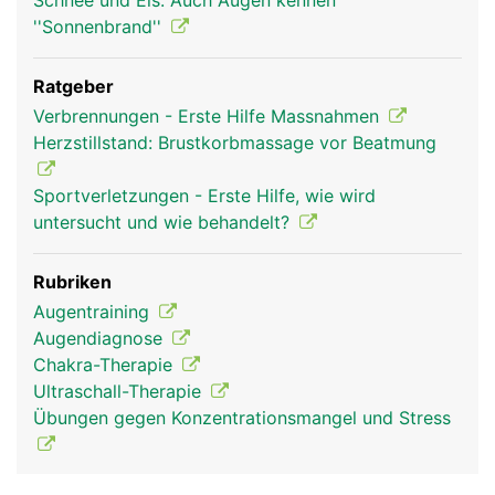
Schnee und Eis: Auch Augen kennen
''Sonnenbrand''
Ratgeber
Verbrennungen - Erste Hilfe Massnahmen
Herzstillstand: Brustkorbmassage vor Beatmung
Sportverletzungen - Erste Hilfe, wie wird
untersucht und wie behandelt?
Rubriken
Augentraining
Augendiagnose
Chakra-Therapie
Ultraschall-Therapie
Übungen gegen Konzentrationsmangel und Stress