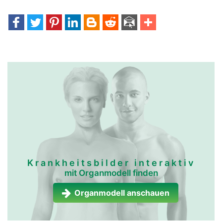
Krankheitsbilder interaktiv
mit Organmodell finden
Organmodell anschauen