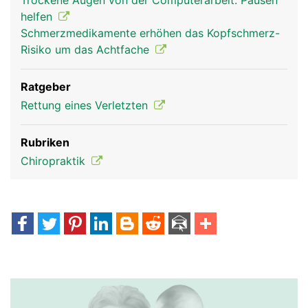
Trockene Augen von der Computerarbeit: Pausen
helfen
Schmerzmedikamente erhöhen das Kopfschmerz-
Risiko um das Achtfache
Ratgeber
Rettung eines Verletzten
Rubriken
Chiropraktik