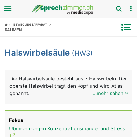
Fokus
BEWEGUNGSAPPARAT
DAUMEN
Krankheitsbilder
Halswirbelsäule
(HWS)
Symptome
Untersuchungen
Die Halswirbelsäule besteht aus 7 Halswirbeln. Der
News
oberste Halswirbel trägt den Kopf und wird Atlas
genannt.
...mehr sehen
Ratgeber
Rubriken
Fokus
Übungen gegen Konzentrationsmangel und Stress