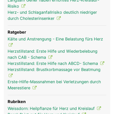
Langsam Geher haben erhöhtes Herz-Kreislauf-
Risiko
Herz- und Schlaganfallrisiko deutlich niedriger
durch Cholesterinsenker
Ratgeber
Kälte und Anstrengung - Eine Belastung fürs Herz
herz frau
herz mann
Herzstillstand: Erste Hilfe und Wiederbelebung
nach CAB - Schema
Herzstillstand: Erste Hilfe nach ABCD- Schema
Herzstillstand: Brustkorbmassage vor Beatmung
Erste-Hilfe-Massnahmen bei Verletzungen durch
Meerestiere
Rubriken
Weissdorn: Heilpflanze für Herz und Kreislauf