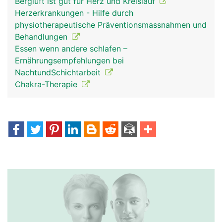
Bergluft ist gut für Herz und Kreislauf
Herzerkrankungen - Hilfe durch
physiotherapeutische Präventionsmassnahmen und
Behandlungen
Essen wenn andere schlafen –
Ernährungsempfehlungen bei
NachtundSchichtarbeit
Chakra-Therapie