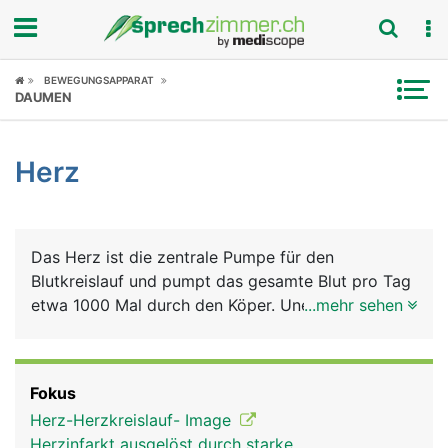
Fokus
BEWEGUNGSAPPARAT
DAUMEN
Krankheitsbilder
Herz
Symptome
Untersuchungen
Das Herz ist die zentrale Pumpe für den
News
Blutkreislauf und pumpt das gesamte Blut pro Tag
etwa 1000 Mal durch den Köper. Unermüdlich
...mehr sehen
Ratgeber
schlägt das Herz etwa 3 Milliarden Mal im Verlauf
eines durchschnittlichen Menschenlebens. Bei der
Rubriken
Versorgung des Körpers mit dem
Fokus
lebensnotwendigen Sauerstoff bilden Herz und
Herz-Herzkreislauf- Image
Lunge eine funktionelle Einheit. Man kann sich das
Herzinfarkt ausgelöst durch starke