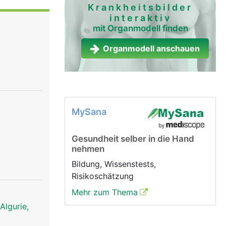
Krankheitsbilder
interaktiv
mit Organmodell finden
Organmodell anschauen
MySana
Gesundheit selber in die Hand
nehmen
Bildung, Wissenstests,
Risikoschätzung
Mehr zum Thema
Algurie,