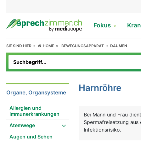
Fokus
Kran
SIE SIND HIER
HOME
BEWEGUNGSAPPARAT
DAUMEN
Harnröhre
Organe, Organsysteme
Allergien und
Immunerkrankungen
Bei Mann und Frau dien
Spermafreisetzung aus d
Atemwege
Infektionsrisiko.
Augen und Sehen