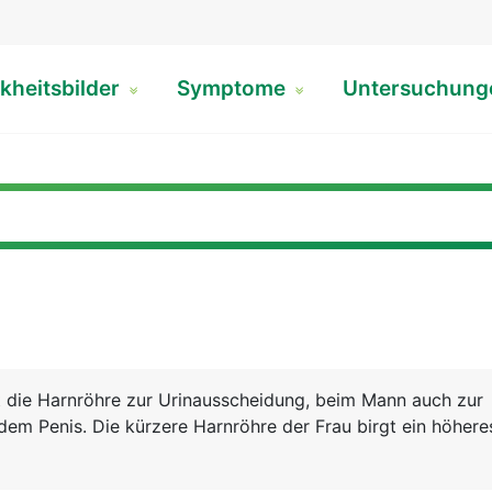
kheitsbilder
Symptome
Untersuchun
t die Harnröhre zur Urinausscheidung, beim Mann auch zur
em Penis. Die kürzere Harnröhre der Frau birgt ein höhere