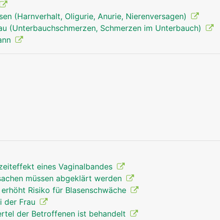
en (Harnverhalt, Oligurie, Anurie, Nierenversagen)
rau (Unterbauchschmerzen, Schmerzen im Unterbauch)
Mann
zeiteffekt eines Vaginalbandes
rsachen müssen abgeklärt werden
 erhöht Risiko für Blasenschwäche
i der Frau
ertel der Betroffenen ist behandelt