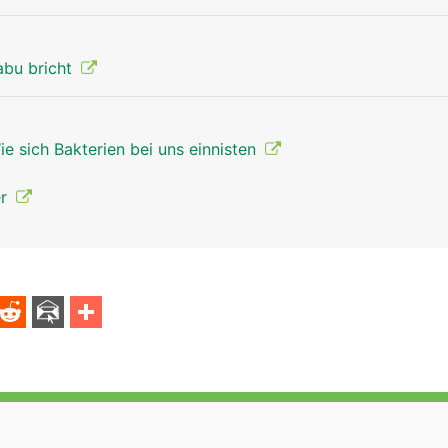
abu bricht
e sich Bakterien bei uns einnisten
er