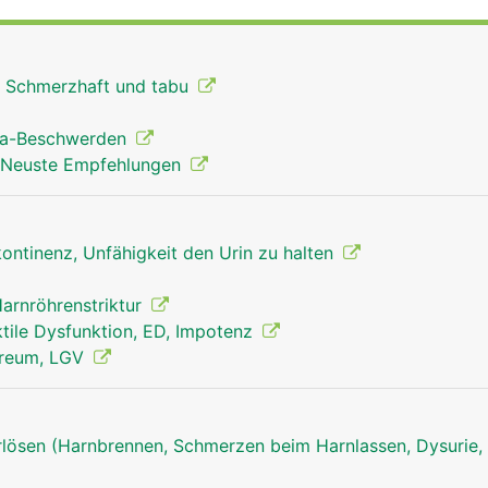
: Schmerzhaft und tabu
ata-Beschwerden
 Neuste Empfehlungen
kontinenz, Unfähigkeit den Urin zu halten
arnröhrenstriktur
tile Dysfunktion, ED, Impotenz
reum, LGV
ösen (Harnbrennen, Schmerzen beim Harnlassen, Dysurie, 