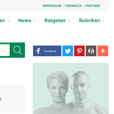
IMPRESSUM
FEEDBACK
PARTNER
gen
News
Ratgeber
Rubriken
Share buttons
Facebook
s