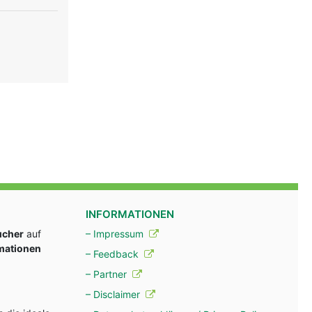
INFORMATIONEN
ucher
auf
– Impressum
rmationen
– Feedback
– Partner
– Disclaimer