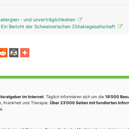
allergien - und unverträglichkeiten
Ein Bericht der Schweizerischen Zöliakiegesellschaft
sratgeber im Internet
. Täglich informieren sich um die
18'000 Bes
, Krankheit und Therapie.
Über 23'000 Seiten mit fundlerten Info
u.