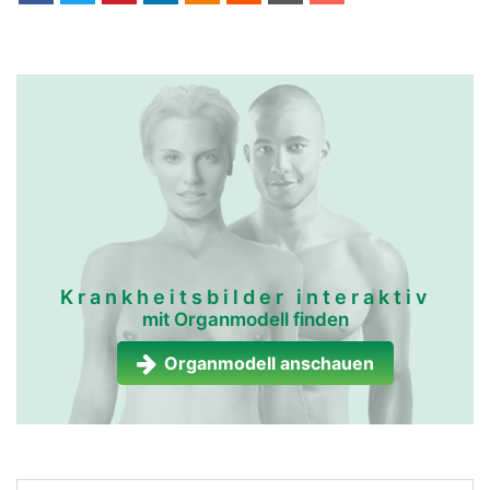
Krankheitsbilder interaktiv
mit Organmodell finden
Organmodell anschauen