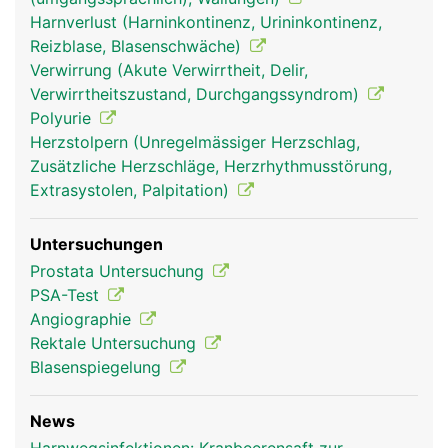
Harnverlust (Harninkontinenz, Urininkontinenz,
Reizblase, Blasenschwäche)
Verwirrung (Akute Verwirrtheit, Delir,
Verwirrtheitszustand, Durchgangssyndrom)
Polyurie
Herzstolpern (Unregelmässiger Herzschlag,
Zusätzliche Herzschläge, Herzrhythmusstörung,
Extrasystolen, Palpitation)
Untersuchungen
Prostata Untersuchung
PSA-Test
Angiographie
Rektale Untersuchung
Blasenspiegelung
News