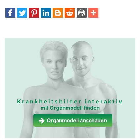
Krankheitsbilder interaktiv
mit Organmodell finden
Organmodell anschauen