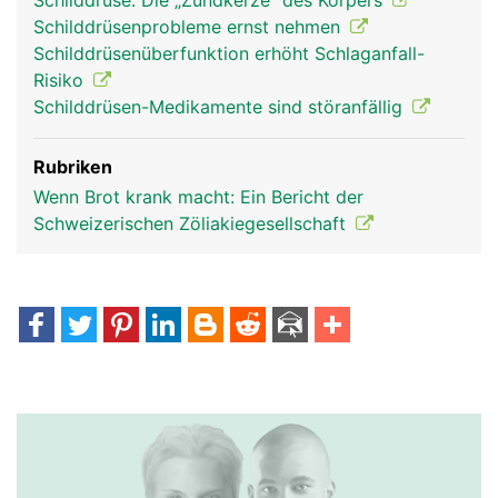
Schilddrüse: Die „Zündkerze“ des Körpers
Schilddrüsenprobleme ernst nehmen
Schilddrüsenüberfunktion erhöht Schlaganfall-
Risiko
Schilddrüsen-Medikamente sind störanfällig
Rubriken
Wenn Brot krank macht: Ein Bericht der
Schweizerischen Zöliakiegesellschaft