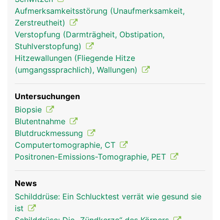
Aufmerksamkeitsstörung (Unaufmerksamkeit,
Zerstreutheit)
Verstopfung (Darmträgheit, Obstipation,
Schilddrüse Frau
Schilddrüse Mann
Stuhlverstopfung)
Hitzewallungen (Fliegende Hitze
(umgangssprachlich), Wallungen)
Untersuchungen
Biopsie
Blutentnahme
Blutdruckmessung
Computertomographie, CT
Positronen-Emissions-Tomographie, PET
News
Schilddrüse: Ein Schlucktest verrät wie gesund sie
ist