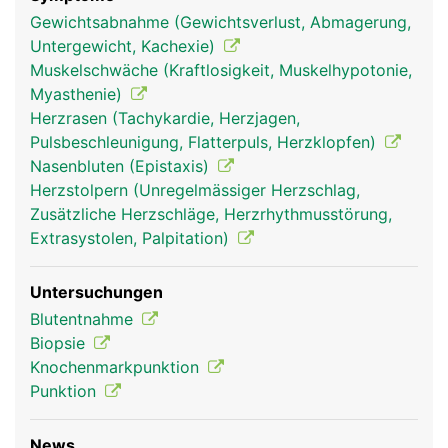
knochenmark frau
knochenmark mann
Gewichtsabnahme (Gewichtsverlust, Abmagerung,
Untergewicht, Kachexie)
Muskelschwäche (Kraftlosigkeit, Muskelhypotonie,
Myasthenie)
Herzrasen (Tachykardie, Herzjagen,
Pulsbeschleunigung, Flatterpuls, Herzklopfen)
Nasenbluten (Epistaxis)
Herzstolpern (Unregelmässiger Herzschlag,
Zusätzliche Herzschläge, Herzrhythmusstörung,
Extrasystolen, Palpitation)
Untersuchungen
Blutentnahme
Biopsie
Knochenmarkpunktion
Punktion
News