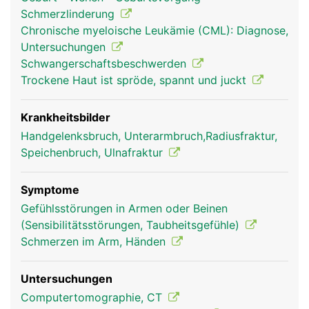
Schmerzlinderung
Chronische myeloische Leukämie (CML): Diagnose,
Untersuchungen
Schwangerschaftsbeschwerden
Trockene Haut ist spröde, spannt und juckt
Ulna Frau
Ulna Mann
Krankheitsbilder
Handgelenksbruch, Unterarmbruch,Radiusfraktur,
Speichenbruch, Ulnafraktur
Symptome
Gefühlsstörungen in Armen oder Beinen
(Sensibilitätsstörungen, Taubheitsgefühle)
Schmerzen im Arm, Händen
Untersuchungen
Computertomographie, CT