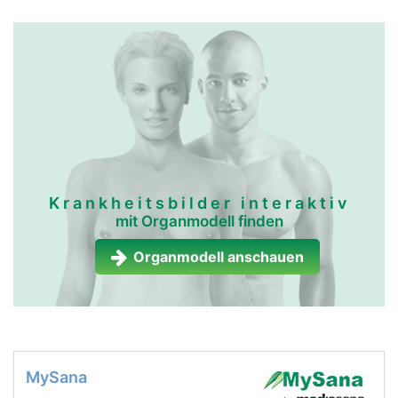
Krankheitsbilder interaktiv
mit Organmodell finden
Organmodell anschauen
MySana