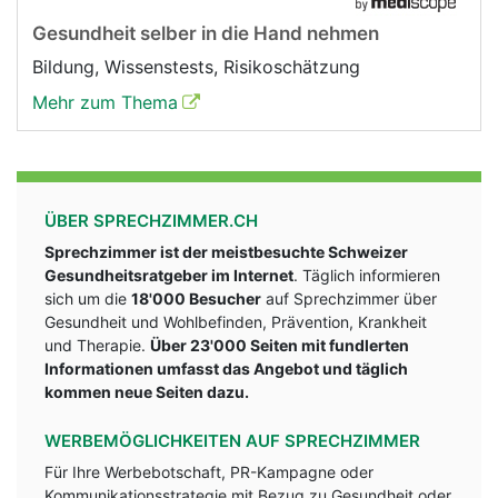
Gesundheit selber in die Hand nehmen
Bildung, Wissenstests, Risikoschätzung
Mehr zum Thema
ÜBER SPRECHZIMMER.CH
Sprechzimmer ist der meistbesuchte Schweizer
Gesundheitsratgeber im Internet
. Täglich informieren
sich um die
18'000 Besucher
auf Sprechzimmer über
Gesundheit und Wohlbefinden, Prävention, Krankheit
und Therapie.
Über 23'000 Seiten mit fundlerten
Informationen umfasst das Angebot und täglich
kommen neue Seiten dazu.
WERBEMÖGLICHKEITEN AUF SPRECHZIMMER
Für Ihre Werbebotschaft, PR-Kampagne oder
Kommunikationsstrategie mit Bezug zu Gesundheit oder