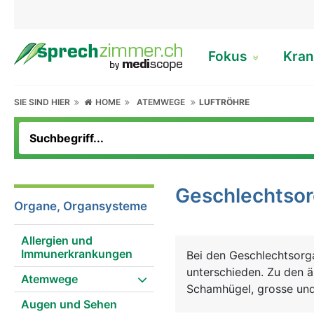
Fokus
Kran
SIE SIND HIER
HOME
ATEMWEGE
LUFTRÖHRE
Geschlechtso
Organe, Organsysteme
Allergien und
Immunerkrankungen
Bei den Geschlechtsorg
unterschieden. Zu den 
Atemwege
Schamhügel, grosse und 
Augen und Sehen
Zu den inneren Geschl