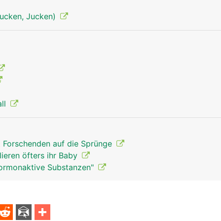
tjucken, Jucken)
Geschlechtsorgane Mann
all
t Forschenden auf die Sprünge
lieren öfters ihr Baby
Hormonaktive Substanzen"