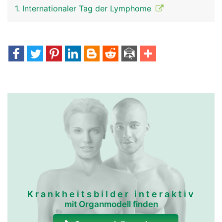
1. Internationaler Tag der Lymphome
Krankheitsbilder interaktiv
mit Organmodell finden