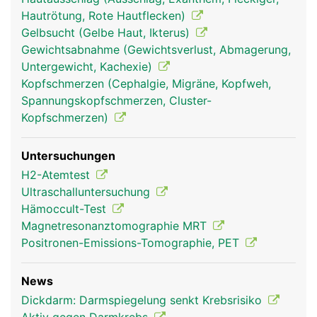
Hautrötung, Rote Hautflecken)
Gelbsucht (Gelbe Haut, Ikterus)
Gewichtsabnahme (Gewichtsverlust, Abmagerung,
Untergewicht, Kachexie)
Kopfschmerzen (Cephalgie, Migräne, Kopfweh,
Spannungskopfschmerzen, Cluster-
Kopfschmerzen)
Untersuchungen
H2-Atemtest
Ultraschalluntersuchung
Hämoccult-Test
Magnetresonanztomographie MRT
Positronen-Emissions-Tomographie, PET
News
Dickdarm: Darmspiegelung senkt Krebsrisiko