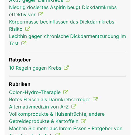
Aktiv gegen Darmkrebs
Niedrig dosiertes Aspirin beugt Dickdarmkrebs
effektiv vor
Körpermasse beeinflussen das Dickdarmkrebs-
Risiko
Lecithin gegen chronische Dickdarmentzündung im
Test
Ratgeber
10 Regeln gegen Krebs
Rubriken
Colon-Hydro-Therapie
Rotes Fleisch als Darmkrebserreger
Alternativmedizin von A-Z
Vollkornprodukte & Hülsenfrüchte, andere
Getreideprodukte & Kartoffeln
Machen Sie mehr aus Ihrem Essen - Ratgeber von