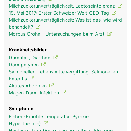
Milchzuckerunverträglichkeit, Lactoseintoleranz
19. Mai 2017: Erster Schweizer Welt-CED-Tag
Milchzuckerunverträglichkeit: Was ist das, wie wird
behandelt?
Morbus Crohn - Untersuchungen beim Arzt
Krankheitsbilder
Durchfall, Diarrhoe
Darmpolypen
Salmonellen-Lebensmittelvergiftung, Salmonellen-
Enteritis
Akutes Abdomen
Magen-Darm-Infektion
Symptome
Fieber (Erhöhte Temperatur, Pyrexie,
Hyperthermie)
Hautausschlag (Ausschlag, Exanthem, Fleckiger,