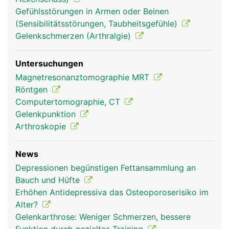
Hüftgelenk Frau
Hüftgelenk Mann
Gefühlsstörungen in Armen oder Beinen
(Sensibilitätsstörungen, Taubheitsgefühle)
Gelenkschmerzen (Arthralgie)
Untersuchungen
Magnetresonanztomographie MRT
Röntgen
Computertomographie, CT
Gelenkpunktion
Arthroskopie
News
Depressionen begünstigen Fettansammlung an
Bauch und Hüfte
Erhöhen Antidepressiva das Osteoporoserisiko im
Alter?
Gelenkarthrose: Weniger Schmerzen, bessere