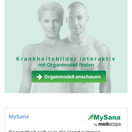
Krankheitsbilder interaktiv
mit Organmodell finden
Organmodell anschauen
MySana