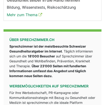
Gesundheit selber in die Hand nehmen
Bildung, Wissenstests, Risikoschätzung
Mehr zum Thema
ÜBER SPRECHZIMMER.CH
Sprechzimmer ist der meistbesuchte Schweizer
Gesundheitsratgeber im Internet
. Täglich informieren
sich um die
18'000 Besucher
auf Sprechzimmer über
Gesundheit und Wohlbefinden, Prävention, Krankheit
und Therapie.
Über 23'000 Seiten mit fundlerten
Informationen umfasst das Angebot und täglich
kommen neue Seiten dazu.
WERBEMÖGLICHKEITEN AUF SPRECHZIMMER
Für Ihre Werbebotschaft, PR-Kampagne oder
Kommunikationsstrategie mit Bezug zu Gesundheit oder
Medizin ist sprechzimmer.ch die ideale Platform