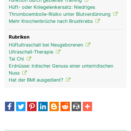
Funktion durch gezieltes Training
Hüft- oder Kniegelenkersatz: Niedriges
Thromboembolie-Risiko unter Blutverdünnung
Mehr Knochenbrüche nach Brustkrebs
Rubriken
Hüftultraschall bei Neugeborenen
Ultraschall-Therapie
Tai Chi
Erdnüsse: Irdischer Genuss einer unterirdischen
Nuss
Hat der BMI ausgedient?