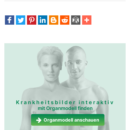
Krankheitsbilder interaktiv
mit Organmodell finden
Organmodell anschauen