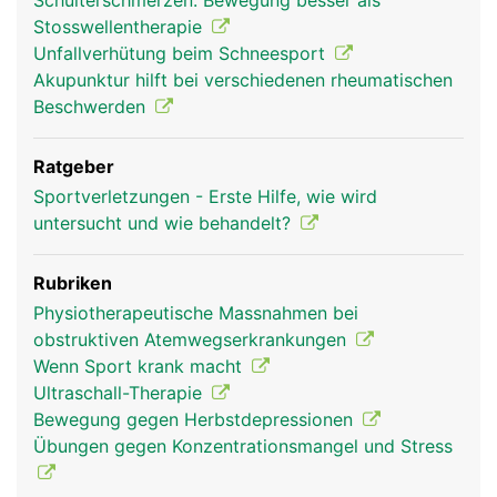
Schulterschmerzen: Bewegung besser als
Stosswellentherapie
Unfallverhütung beim Schneesport
Akupunktur hilft bei verschiedenen rheumatischen
Beschwerden
Ratgeber
Sportverletzungen - Erste Hilfe, wie wird
untersucht und wie behandelt?
Rubriken
Physiotherapeutische Massnahmen bei
obstruktiven Atemwegserkrankungen
Wenn Sport krank macht
Ultraschall-Therapie
Bewegung gegen Herbstdepressionen
Übungen gegen Konzentrationsmangel und Stress