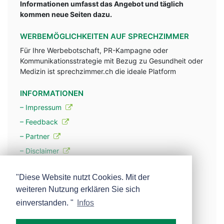
Informationen umfasst das Angebot und täglich
kommen neue Seiten dazu.
WERBEMÖGLICHKEITEN AUF SPRECHZIMMER
Für Ihre Werbebotschaft, PR-Kampagne oder
Kommunikationsstrategie mit Bezug zu Gesundheit oder
Medizin ist sprechzimmer.ch die ideale Platform
INFORMATIONEN
– Impressum
– Feedback
– Partner
– Disclaimer
– Datenschutzerklärung / Privacy Policy
"Diese Website nutzt Cookies. Mit der
weiteren Nutzung erklären Sie sich
– Werbung
einverstanden. "
Infos
– Mehr über unsere Experten