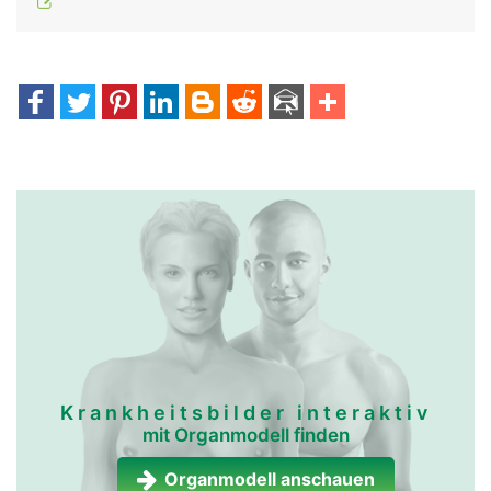
Krankheitsbilder interaktiv
mit Organmodell finden
Organmodell anschauen