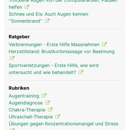
Trockene Augen von der Computerarbeit: Pausen
helfen
Schnee und Eis: Auch Augen kennen
''Sonnenbrand''
Ratgeber
Verbrennungen - Erste Hilfe Massnahmen
Herzstillstand: Brustkorbmassage vor Beatmung
Sportverletzungen - Erste Hilfe, wie wird
untersucht und wie behandelt?
Rubriken
Augentraining
Augendiagnose
Chakra-Therapie
Ultraschall-Therapie
Übungen gegen Konzentrationsmangel und Stress