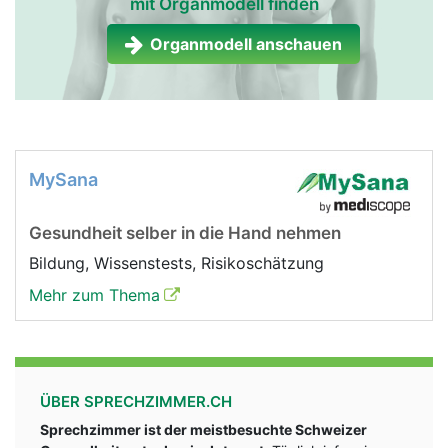
mit Organmodell finden
Organmodell anschauen
MySana
Gesundheit selber in die Hand nehmen
Bildung, Wissenstests, Risikoschätzung
Mehr zum Thema
ÜBER SPRECHZIMMER.CH
Sprechzimmer ist der meistbesuchte Schweizer