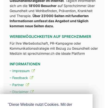
Gesundheitsratgeber im Internet
. Täglich informieren
sich um die
18'000 Besucher
auf Sprechzimmer über
Gesundheit und Wohlbefinden, Prävention, Krankheit
und Therapie.
Über 23'000 Seiten mit fundlerten
Informationen umfasst das Angebot und täglich
kommen neue Seiten dazu.
WERBEMÖGLICHKEITEN AUF SPRECHZIMMER
Für Ihre Werbebotschaft, PR-Kampagne oder
Kommunikationsstrategie mit Bezug zu Gesundheit oder
Medizin ist sprechzimmer.ch die ideale Platform
INFORMATIONEN
– Impressum
– Feedback
– Partner
– Disclaimer
– Datenschutzerklärung / Privacy Policy
"Diese Website nutzt Cookies. Mit der