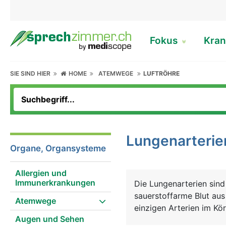
Fokus
Kran
SIE SIND HIER
HOME
ATEMWEGE
LUFTRÖHRE
Lungenarterie
Organe, Organsysteme
Allergien und
Immunerkrankungen
Die Lungenarterien sind
sauerstoffarme Blut aus
Atemwege
einzigen Arterien im Kö
Augen und Sehen
normalerweise die Vene