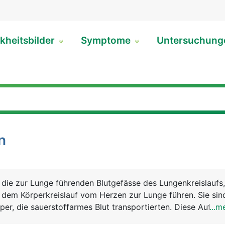
kheitsbilder
Symptome
Untersuchun
n
 die zur Lunge führenden Blutgefässe des Lungenkreislaufs,
 dem Körperkreislauf vom Herzen zur Lunge führen. Sie sin
rper, die sauerstoffarmes Blut transportierten. Diese Aufga
...m
n.