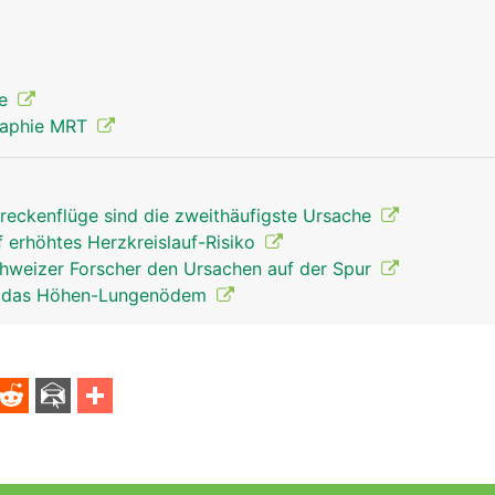
ie
raphie MRT
reckenflüge sind die zweithäufigste Ursache
f erhöhtes Herzkreislauf-Risiko
weizer Forscher den Ursachen auf der Spur
ür das Höhen-Lungenödem