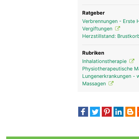
Ratgeber
Verbrennungen - Erste
Vergiftungen
Herzstillstand: Brustk
Atemwege Frau Kopf Links
Rubriken
Inhalationstherapie
Physiotherapeutische 
Lungenerkrankungen - wi
Massagen