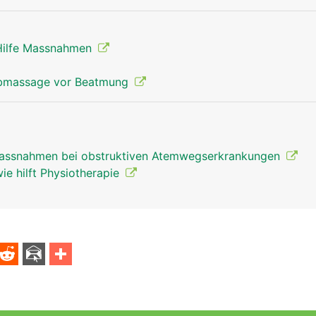
 Hilfe Massnahmen
orbmassage vor Beatmung
Massnahmen bei obstruktiven Atemwegserkrankungen
e hilft Physiotherapie