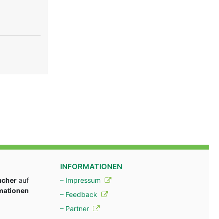
INFORMATIONEN
ucher
auf
– Impressum
rmationen
– Feedback
– Partner