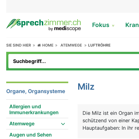
Fokus
Kran
SIE SIND HIER
HOME
ATEMWEGE
LUFTRÖHRE
Milz
Organe, Organsysteme
Allergien und
Immunerkrankungen
Die Milz ist ein Organ i
schützend von einer Kap
Atemwege
Hauptaufgaben: In ihr 
Augen und Sehen
Immunsystems heran, die