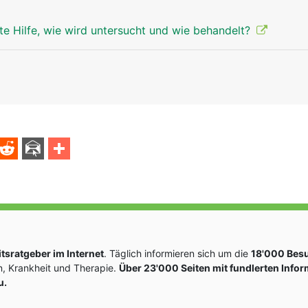
te Hilfe, wie wird untersucht und wie behandelt?
sratgeber im Internet
. Täglich informieren sich um die
18'000 Bes
, Krankheit und Therapie.
Über 23'000 Seiten mit fundlerten Info
u.