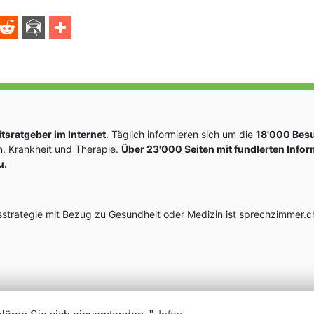
sratgeber im Internet
. Täglich informieren sich um die
18'000 Bes
, Krankheit und Therapie.
Über 23'000 Seiten mit fundlerten Info
u.
rategie mit Bezug zu Gesundheit oder Medizin ist sprechzimmer.ch