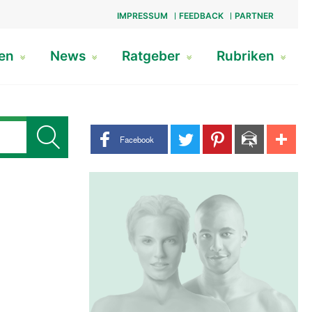
IMPRESSUM
FEEDBACK
PARTNER
gen
News
Ratgeber
Rubriken
Share buttons
Facebook