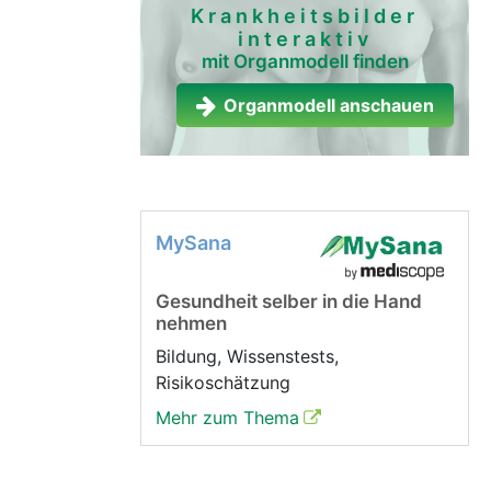
Krankheitsbilder
interaktiv
mit Organmodell finden
Organmodell anschauen
MySana
Gesundheit selber in die Hand
nehmen
Bildung, Wissenstests,
Risikoschätzung
Mehr zum Thema