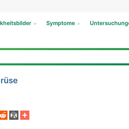
kheitsbilder
Symptome
Untersuchun
drüse