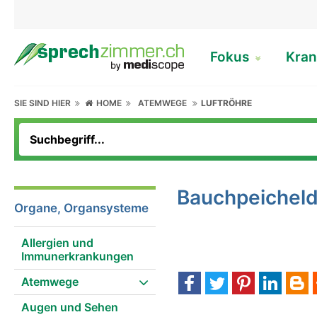
Fokus
Kran
SIE SIND HIER
HOME
ATEMWEGE
LUFTRÖHRE
Bauchpeichel
Organe, Organsysteme
Allergien und
Immunerkrankungen
Atemwege
Augen und Sehen