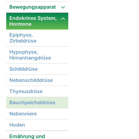
Bewegungsapparat
Endokrines System,
Hormone
Epiphyse,
Zirbeldrüse
Hypophyse,
Hirnanhangdrüse
Schilddrüse
Nebenschilddrüse
Thymusdrüse
Bauchpeicheldrüse
Nebenniere
Hoden
Ernährung und