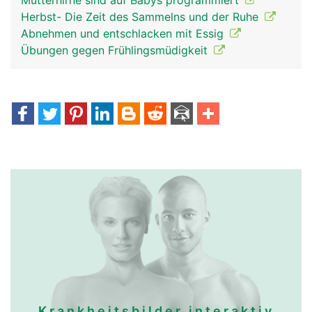
Mütterhirne sind auf Babys programmiert
Herbst- Die Zeit des Sammelns und der Ruhe
Abnehmen und entschlacken mit Essig
Übungen gegen Frühlingsmüdigkeit
Krankheitsbilder interaktiv