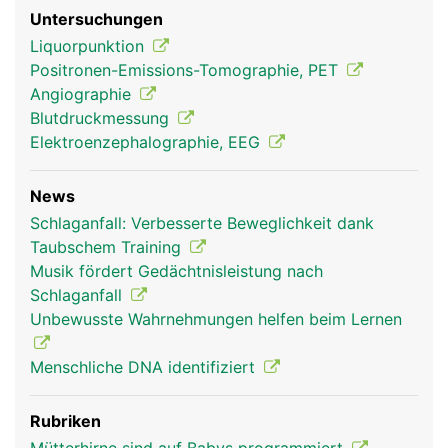
Untersuchungen
Liquorpunktion
Positronen-Emissions-Tomographie, PET
Angiographie
Blutdruckmessung
Elektroenzephalographie, EEG
Grosshirn Frau
Grosshirn Mann
News
Schlaganfall: Verbesserte Beweglichkeit dank
Taubschem Training
Musik fördert Gedächtnisleistung nach
Schlaganfall
Unbewusste Wahrnehmungen helfen beim Lernen
Menschliche DNA identifiziert
Rubriken