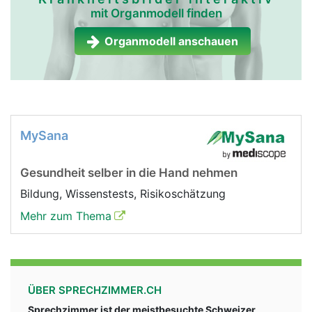
mit Organmodell finden
Organmodell anschauen
MySana
Gesundheit selber in die Hand nehmen
Bildung, Wissenstests, Risikoschätzung
Mehr zum Thema
ÜBER SPRECHZIMMER.CH
Sprechzimmer ist der meistbesuchte Schweizer