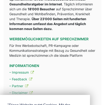
Gesundheitsratgeber im Internet
. Täglich informieren
sich um die
18'000 Besucher
auf Sprechzimmer über
Gesundheit und Wohlbefinden, Prävention, Krankheit
und Therapie.
Über 23'000 Seiten mit fundlerten
Informationen umfasst das Angebot und täglich
kommen neue Seiten dazu.
WERBEMÖGLICHKEITEN AUF SPRECHZIMMER
Für Ihre Werbebotschaft, PR-Kampagne oder
Kommunikationsstrategie mit Bezug zu Gesundheit oder
Medizin ist sprechzimmer.ch die ideale Platform
INFORMATIONEN
– Impressum
– Feedback
– Partner
– Disclaimer
– Datenschutzerklärung / Privacy Policy