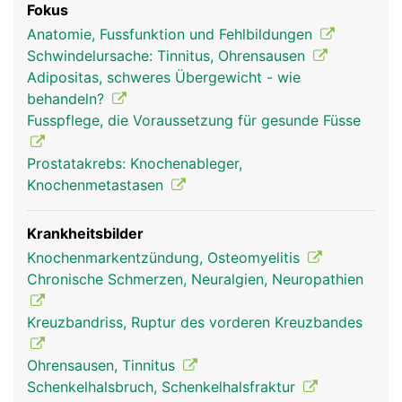
Fokus
Organe und Blutbildung im Knochemark.
Anatomie, Fussfunktion und Fehlbildungen
Schwindelursache: Tinnitus, Ohrensausen
Adipositas, schweres Übergewicht - wie
behandeln?
Fusspflege, die Voraussetzung für gesunde Füsse
Prostatakrebs: Knochenableger,
Knochenmetastasen
Krankheitsbilder
Knochenmarkentzündung, Osteomyelitis
Chronische Schmerzen, Neuralgien, Neuropathien
Kreuzbandriss, Ruptur des vorderen Kreuzbandes
Ohrensausen, Tinnitus
Schenkelhalsbruch, Schenkelhalsfraktur