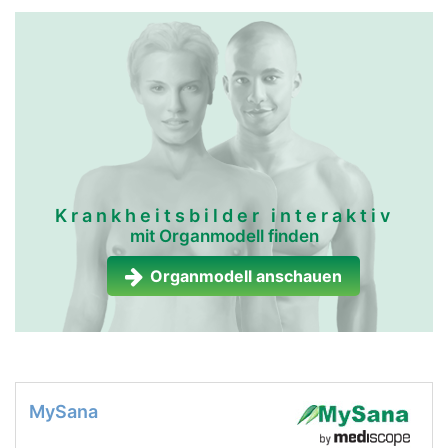
Krankheitsbilder interaktiv
mit Organmodell finden
Organmodell anschauen
MySana