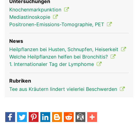
Untersuchungen
Knochenmarkpunktion
Mediastinoskopie
Positronen-Emissions-Tomographie, PET
News
Thymusdrüse Frau
Thymusdrüse
Mann
Heilpflanzen bei Husten, Schnupfen, Heiserkeit
Welche Heilpflanzen helfen bei Bronchitis?
1. Internationaler Tag der Lymphome
Rubriken
Tee aus Kräutern lindert vielerlei Beschwerden