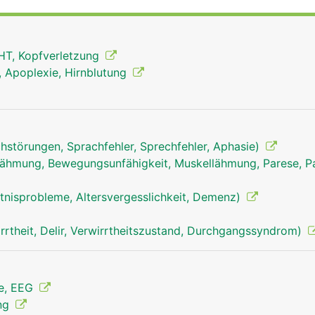
HT, Kopfverletzung
g, Apoplexie, Hirnblutung
hstörungen, Sprachfehler, Sprechfehler, Aphasie)
ähmung, Bewegungsunfähigkeit, Muskellähmung, Parese, Pa
tnisprobleme, Altersvergesslichkeit, Demenz)
rrtheit, Delir, Verwirrtheitszustand, Durchgangssyndrom)
ie, EEG
Mittelhirn Mann
ung