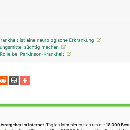
krankheit ist eine neurologische Erkrankung
gungsmittel süchtig machen
 Rolle bei Parkinson-Krankheit
sratgeber im Internet
. Täglich informieren sich um die
18'000 Bes