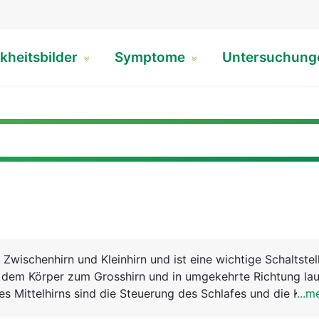
kheitsbilder
Symptome
Untersuchun
 Zwischenhirn und Kleinhirn und ist eine wichtige Schaltstel
s dem Körper zum Grosshirn und in umgekehrte Richtung lau
s Mittelhirns sind die Steuerung des Schlafes und die Kontr
...m