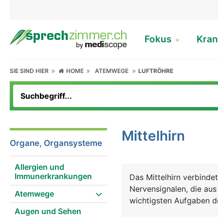
Fokus
Kran
SIE SIND HIER
HOME
ATEMWEGE
LUFTRÖHRE
Mittelhirn
Organe, Organsysteme
Allergien und
Immunerkrankungen
Das Mittelhirn verbindet
Nervensignalen, die au
Atemwege
wichtigsten Aufgaben de
Augen und Sehen
Augenbewegungen.