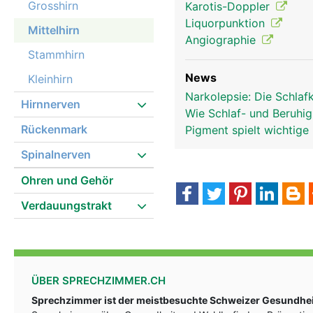
Grosshirn
Karotis-Doppler
Liquorpunktion
Mittelhirn
Angiographie
Stammhirn
News
Kleinhirn
Narkolepsie: Die Schlaf
Hirnnerven
Wie Schlaf- und Beruhi
Rückenmark
Pigment spielt wichtige
Spinalnerven
Ohren und Gehör
Verdauungstrakt
ÜBER SPRECHZIMMER.CH
Sprechzimmer ist der meistbesuchte Schweizer Gesundheit