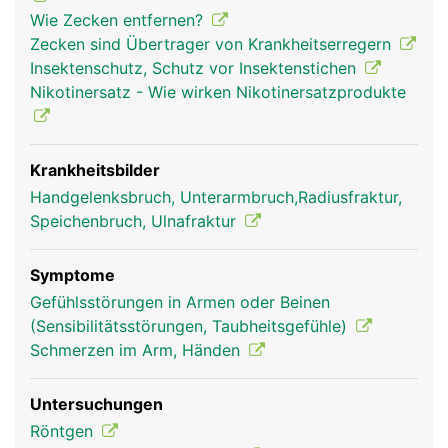
Wie Zecken entfernen?
Zecken sind Übertrager von Krankheitserregern
Insektenschutz, Schutz vor Insektenstichen
Nikotinersatz - Wie wirken Nikotinersatzprodukte
Krankheitsbilder
Radius Frau
Radius Mann
Handgelenksbruch, Unterarmbruch,Radiusfraktur,
Speichenbruch, Ulnafraktur
Symptome
Gefühlsstörungen in Armen oder Beinen
(Sensibilitätsstörungen, Taubheitsgefühle)
Schmerzen im Arm, Händen
Untersuchungen
Röntgen