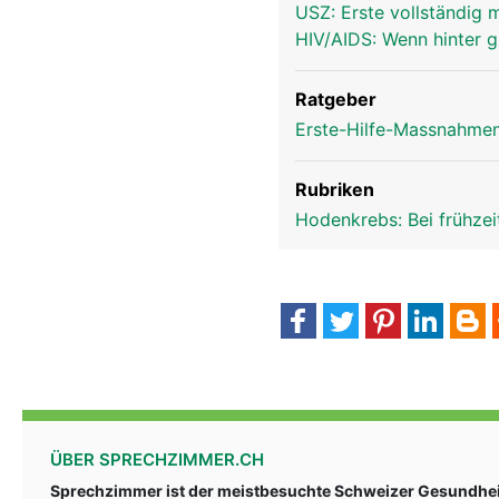
USZ: Erste vollständig
HIV/AIDS: Wenn hinter 
Ratgeber
Erste-Hilfe-Massnahmen
Rubriken
Hodenkrebs: Bei frühze
ÜBER SPRECHZIMMER.CH
Sprechzimmer ist der meistbesuchte Schweizer Gesundheit