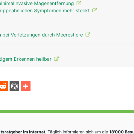
 minimalinvasive Magenentfernung
grippeähnlichen Symptomen mehr steckt
 bei Verletzungen durch Meerestiere
itigem Erkennen heilbar
sratgeber im Internet
. Täglich informieren sich um die
18'000 Bes