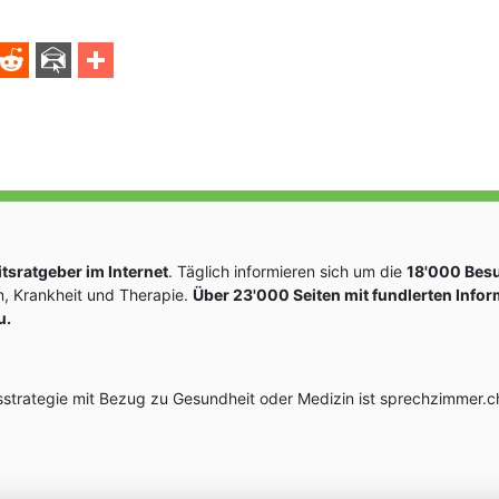
sratgeber im Internet
. Täglich informieren sich um die
18'000 Bes
, Krankheit und Therapie.
Über 23'000 Seiten mit fundlerten Info
u.
rategie mit Bezug zu Gesundheit oder Medizin ist sprechzimmer.ch