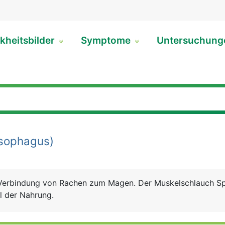
kheitsbilder
Symptome
Untersuchun
sophagus)
e Verbindung von Rachen zum Magen. Der Muskelschlauch S
el der Nahrung.