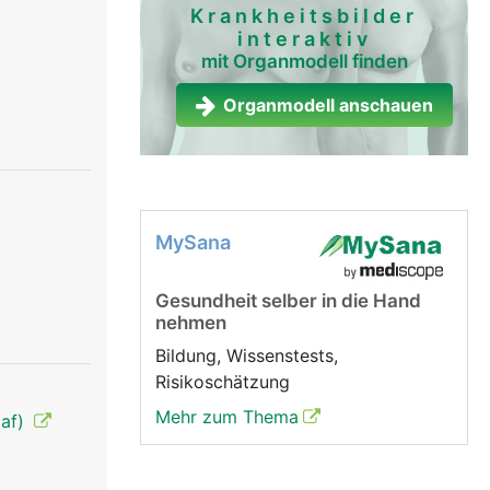
Krankheitsbilder
interaktiv
mit Organmodell finden
Organmodell anschauen
MySana
Gesundheit selber in die Hand
nehmen
Bildung, Wissenstests,
Risikoschätzung
Mehr zum Thema
laf)