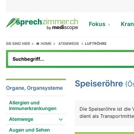
Fokus
Kran
SIE SIND HIER
HOME
ATEMWEGE
LUFTRÖHRE
Speiseröhre
(Ö
Organe, Organsysteme
Allergien und
Immunerkrankungen
Die Speiseröhre ist di
dient als Transportmitt
Atemwege
Augen und Sehen